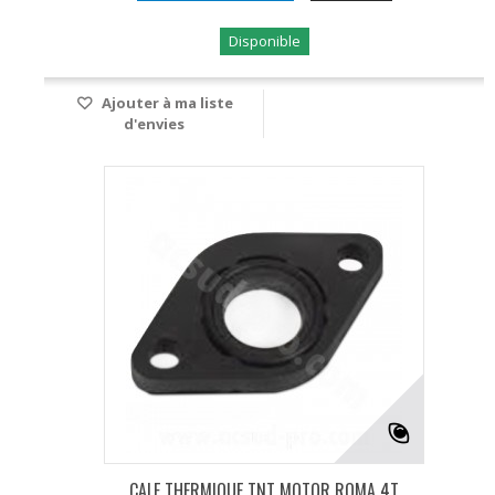
Disponible
Ajouter à ma liste
d'envies
CALE THERMIQUE TNT MOTOR ROMA 4T