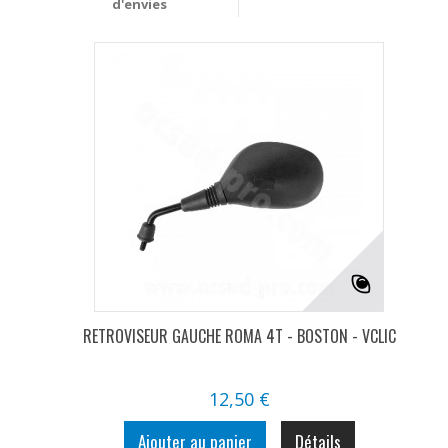
d'envies
RETROVISEUR GAUCHE ROMA 4T - BOSTON - VCLIC
12,50 €
Ajouter au panier
Détails