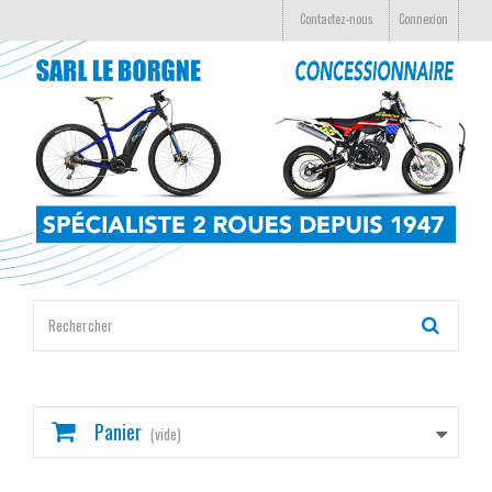
Contactez-nous
Connexion
Panier
(vide)