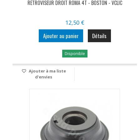
RETROVISEUR DROIT ROMA 4T - BOSTON - VCLIC
12,50 €
Ajouter au panier
Détails
Disponible
Ajouter à ma liste
d'envies