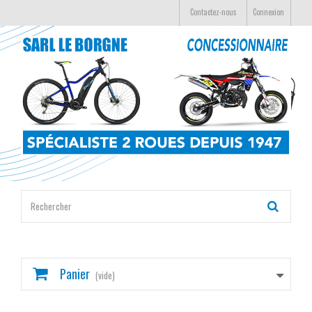
Contactez-nous
Connexion
Panier
(vide)