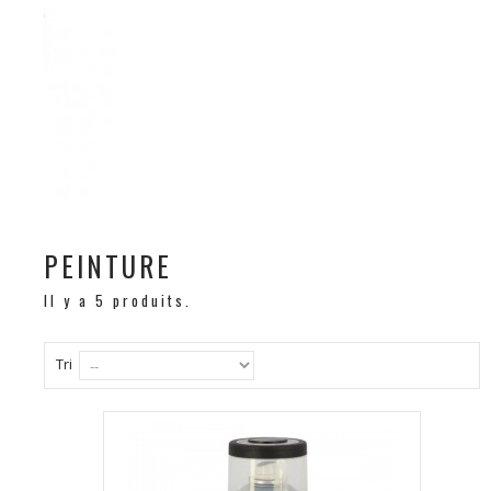
PEINTURE
Il y a 5 produits.
Tri