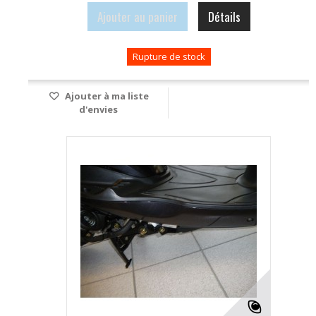
Ajouter au panier
Détails
Rupture de stock
Ajouter à ma liste
d'envies