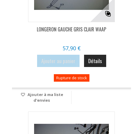
LONGERON GAUCHE GRIS CLAIR WAAP
57,90 €
Ajouter au panier
Détails
Rupture de stock
Ajouter à ma liste
d'envies