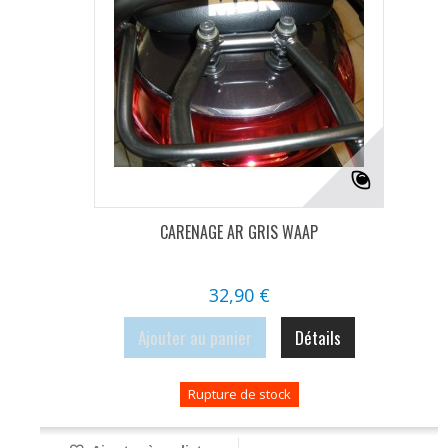
CARENAGE AR GRIS WAAP
32,90 €
Ajouter au panier
Détails
Rupture de stock