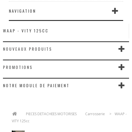
NAVIGATION
WAAP - VITY 125CC
NOUVEAUX PRODUITS
PROMOTIONS
NOTRE MODULE DE PAIEMENT
>
PIECES DETACHEES MOTORISES
>
Carrosserie
>
WAAP -
VITY 125cc