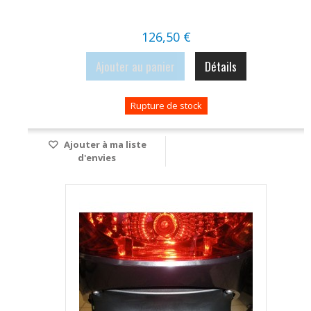
126,50 €
Ajouter au panier
Détails
Rupture de stock
Ajouter à ma liste
d'envies