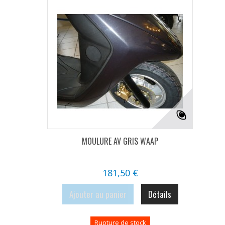
MOULURE AV GRIS WAAP
181,50 €
Ajouter au panier
Détails
Rupture de stock