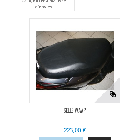
Ajouter à ma liste
d'envies
SELLE WAAP
223,00 €