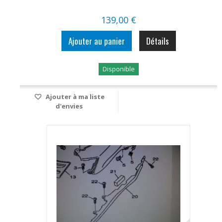
139,00 €
Ajouter au panier
Détails
Disponible
Ajouter à ma liste
d'envies