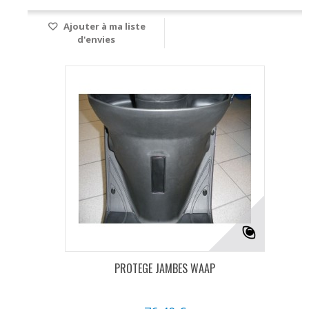
Ajouter à ma liste
d'envies
PROTEGE JAMBES WAAP