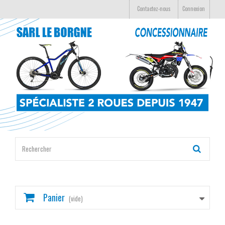
Contactez-nous
Connexion
Panier
(vide)