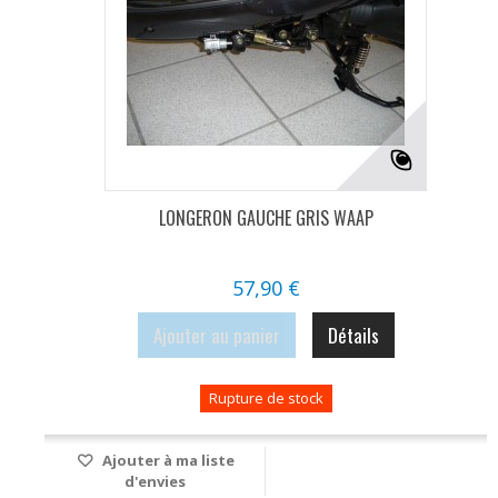
LONGERON GAUCHE GRIS WAAP
57,90 €
Ajouter au panier
Détails
Rupture de stock
Ajouter à ma liste
d'envies