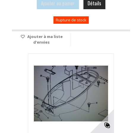
Ajouter au panier
Détails
Rupture de stock
Ajouter à ma liste
d'envies