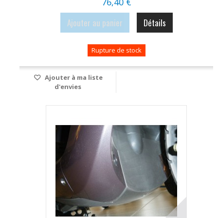
76,40 €
Ajouter au panier
Détails
Rupture de stock
Ajouter à ma liste
d'envies