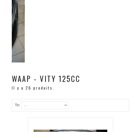
WAAP - VITY 125CC
Il y a 26 produits.
Tri