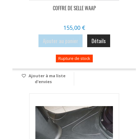
COFFRE DE SELLE WAAP
155,00 €
Ajouter au panier
Détails
Rupture de stock
Ajouter à ma liste
d'envies