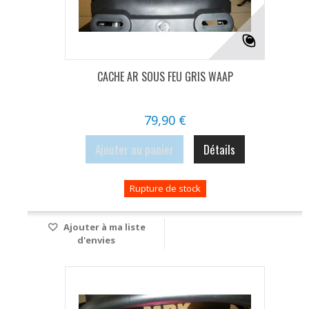
CACHE AR SOUS FEU GRIS WAAP
79,90 €
Ajouter au panier
Détails
Rupture de stock
Ajouter à ma liste
d'envies