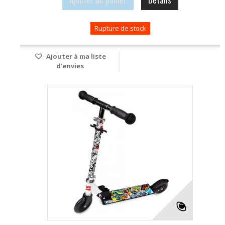
Rupture de stock
Ajouter à ma liste
d'envies