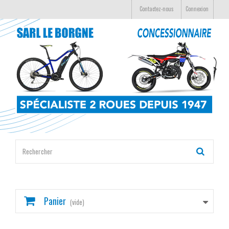
Contactez-nous
Connexion
Panier
(vide)