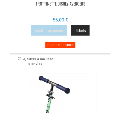
TROTTINETTE DISNEY AVENGERS
55,00 €
Ajouter au panier
Détails
Rupture de stock
Ajouter à ma liste
d'envies