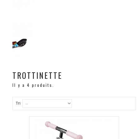
TROTTINETTE
Il y a 4 produits.
Tri