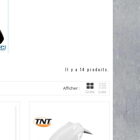
Il y a 14 produits.
Afficher :
Grille
Liste