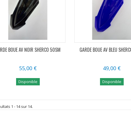
RDE BOUE AV NOIR SHERCO 50SM
GARDE BOUE AV BLEU SHER
55,00 €
49,00 €
Disponible
Disponible
ltats 1 - 14 sur 14.