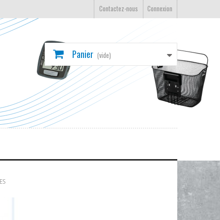
Contactez-nous
Connexion
Panier
(vide)
ES