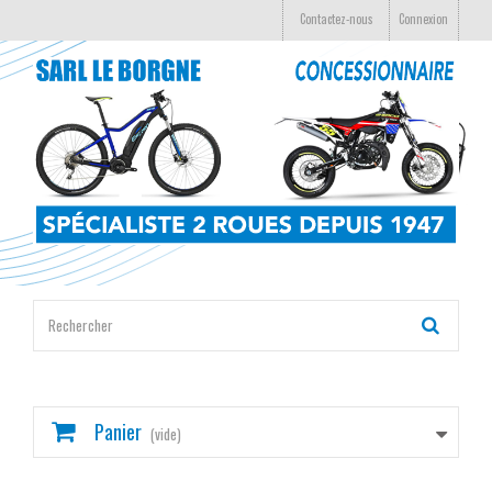
Contactez-nous
Connexion
Panier
(vide)