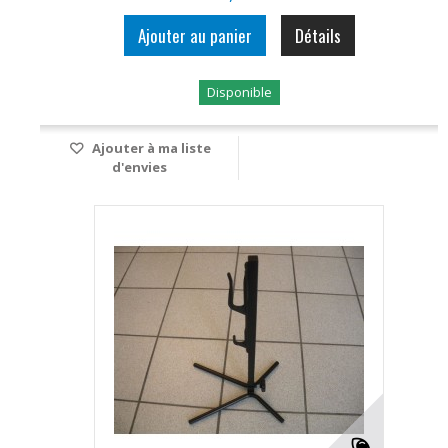
Ajouter au panier
Détails
Disponible
Ajouter à ma liste
d'envies