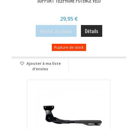
SUPPORT TELEPHONE POTENCE VELO
29,95 €
Ajouter au panier
Détails
Rupture de stock
Ajouter à ma liste
d'envies