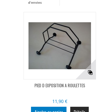
d'envies
PIED D EXPOSITION A ROULETTES
11,90 €
Ajouter au panier
Détails