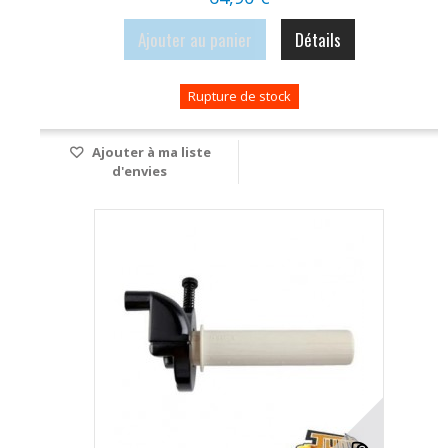
Ajouter au panier
Détails
Rupture de stock
Ajouter à ma liste
d'envies