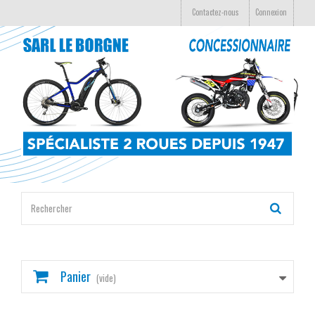
Contactez-nous
Connexion
Panier
(vide)