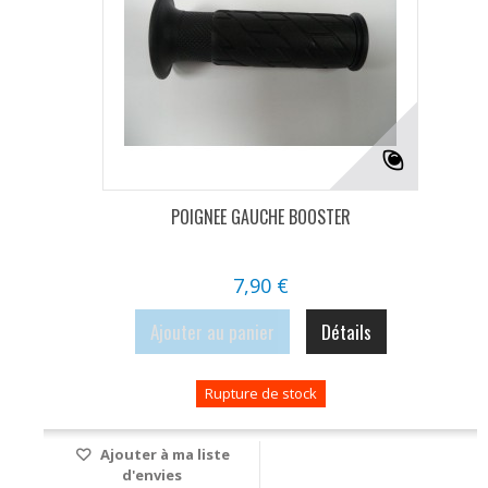
POIGNEE GAUCHE BOOSTER
7,90 €
Ajouter au panier
Détails
Rupture de stock
Ajouter à ma liste
d'envies