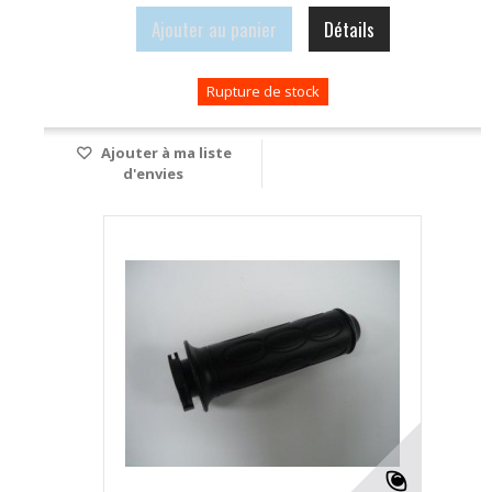
Ajouter au panier
Détails
Rupture de stock
Ajouter à ma liste
d'envies