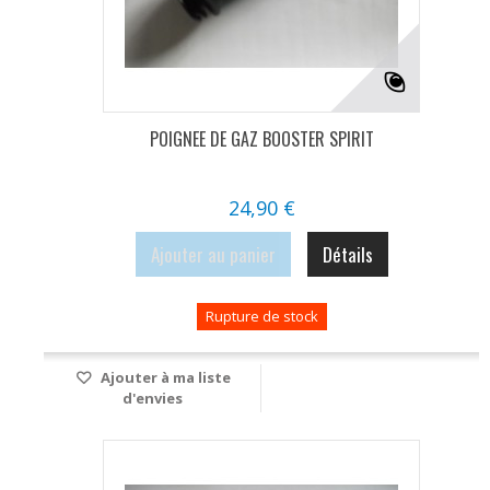
POIGNEE DE GAZ BOOSTER SPIRIT
24,90 €
Ajouter au panier
Détails
Rupture de stock
Ajouter à ma liste
d'envies