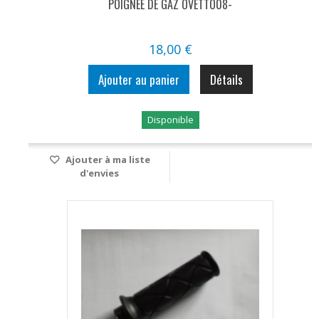
POIGNEE DE GAZ OVETTO08-
18,00 €
Ajouter au panier
Détails
Disponible
Ajouter à ma liste
d'envies