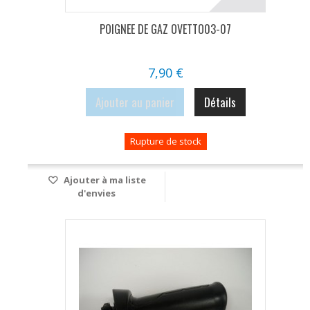
POIGNEE DE GAZ OVETTO03-07
7,90 €
Ajouter au panier
Détails
Rupture de stock
Ajouter à ma liste
d'envies