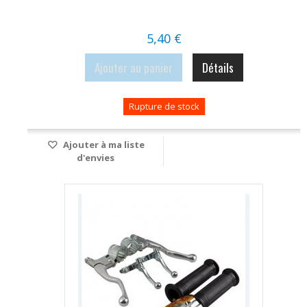
5,40 €
Ajouter au panier
Détails
Rupture de stock
Ajouter à ma liste
d'envies