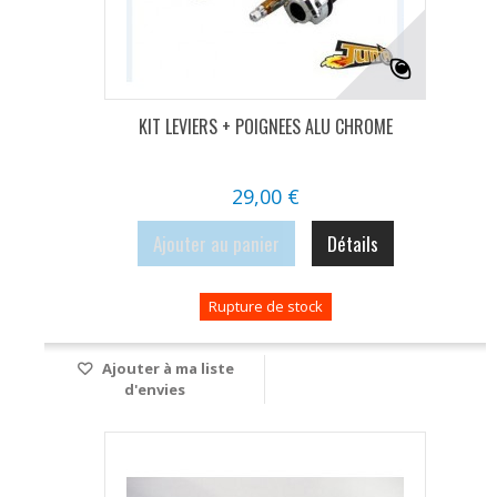
KIT LEVIERS + POIGNEES ALU CHROME
29,00 €
Ajouter au panier
Détails
Rupture de stock
Ajouter à ma liste
d'envies