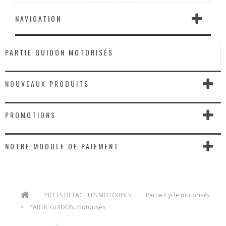
NAVIGATION
PARTIE GUIDON MOTORISÉS
NOUVEAUX PRODUITS
PROMOTIONS
NOTRE MODULE DE PAIEMENT
>
PIECES DETACHEES MOTORISES
>
Partie Cycle motorisés
>
PARTIE GUIDON motorisés