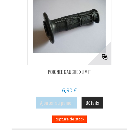
POIGNEE GAUCHE XLIMIT
6,90 €
Ajouter au panier
Détails
Rupture de stock