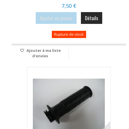
7,50 €
Ajouter au panier
Détails
Rupture de stock
Ajouter à ma liste
d'envies