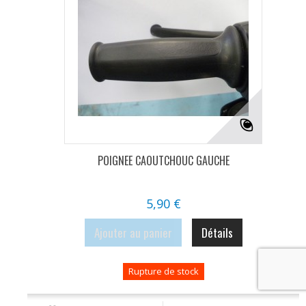
POIGNEE CAOUTCHOUC GAUCHE
5,90 €
Ajouter au panier
Détails
Rupture de stock