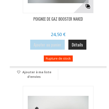
POIGNEE DE GAZ BOOSTER NAKED
24,50 €
Ajouter au panier
Détails
Rupture de stock
Ajouter à ma liste
d'envies