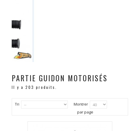
PARTIE GUIDON MOTORISÉS
Il y a 203 produits.
Tri
Montrer
par page