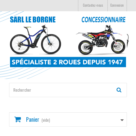
Contactez-nous
Connexion
Panier
(vide)