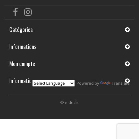
Catégories
Informations
Mon compte
Informations
Powered by
Translate
© e-declic