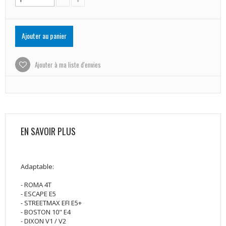
Ajouter au panier
Ajouter à ma liste d'envies
EN SAVOIR PLUS
Adaptable:
- ROMA 4T
- ESCAPE E5
- STREETMAX EFI E5+
- BOSTON 10" E4
- DIXON V1 / V2