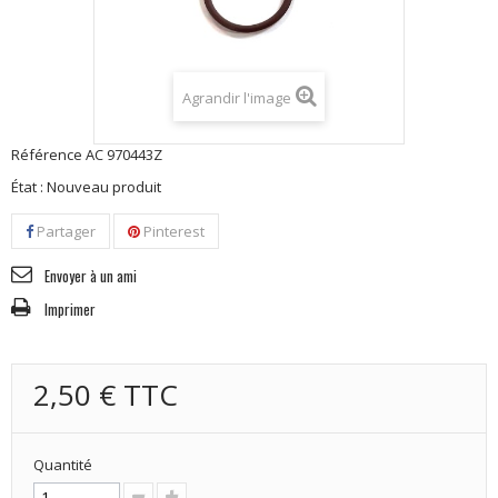
Agrandir l'image
Référence
AC 970443Z
État :
Nouveau produit
Partager
Pinterest
Envoyer à un ami
Imprimer
2,50 €
TTC
Quantité