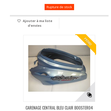
Rupture de stock
Ajouter à ma liste
d'envies
PROMO!
CARENAGE CENTRAL BLEU CLAIR BOOSTER04