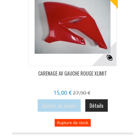
CARENAGE AV GAUCHE ROUGE XLIMIT
15,00 €
27,90 €
Ajouter au panier
Détails
Rupture de stock