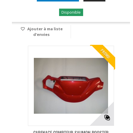
Disponible
Ajouter à ma liste
d'envies
PROMO!
CARENAGE COMPTEUR SAUMON BOOSTER