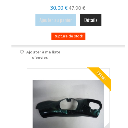
30,00 €
47,90 €
Ajouter au panier
Détails
Rupture de stock
Ajouter à ma liste
d'envies
PROMO!