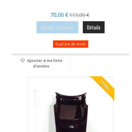
70,00 €
113,00 €
Ajouter au panier
Détails
Rupture de stock
Ajouter à ma liste
d'envies
PROMO!