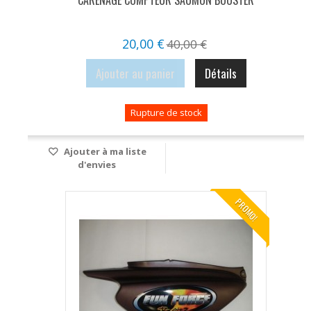
20,00 €
40,00 €
Ajouter au panier
Détails
Rupture de stock
Ajouter à ma liste
d'envies
PROMO!