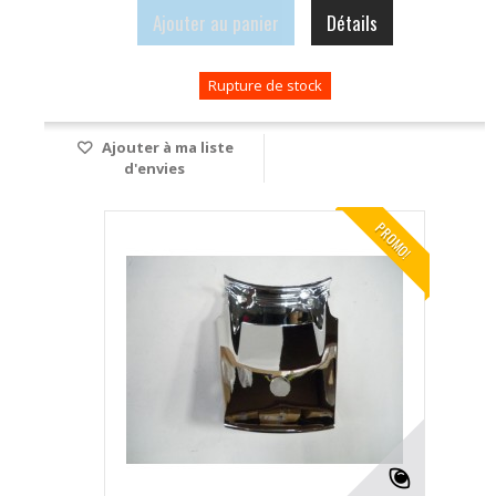
Ajouter au panier
Détails
Rupture de stock
Ajouter à ma liste
d'envies
PROMO!