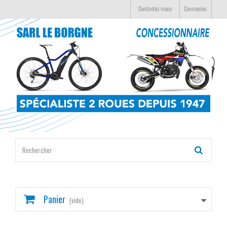
Contactez-nous
Connexion
Panier
(vide)