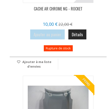
CACHE AR CHROME NG - ROCKET
10,00 €
22,00 €
Ajouter au panier
Détails
Rupture de stock
Ajouter à ma liste
d'envies
PROMO!