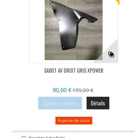
SABOT AV DROIT GRIS XPOWER
90,00 €
199,00 €
Ajouter au panier
Détails
Rupture de stock
Ajouter à ma liste