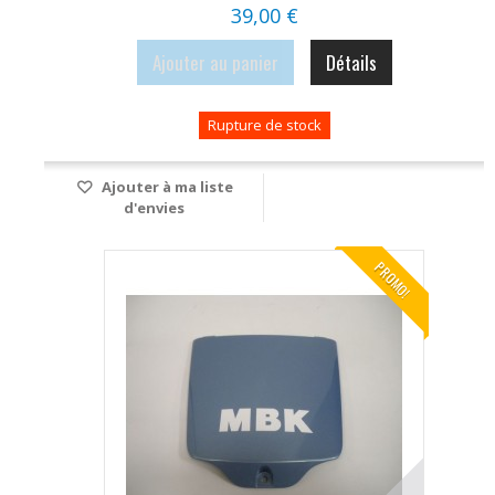
39,00 €
Ajouter au panier
Détails
Rupture de stock
Ajouter à ma liste
d'envies
PROMO!