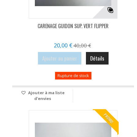
CARENAGE GUIDON SUP. VERT FLIPPER
20,00 €
40,00 €
Ajouter au panier
Détails
Rupture de stock
Ajouter à ma liste
d'envies
PROMO!