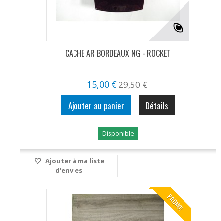
CACHE AR BORDEAUX NG - ROCKET
15,00 €
29,50 €
Ajouter au panier
Détails
Disponible
Ajouter à ma liste
d'envies
PROMO!