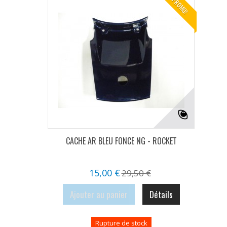
PROMO!
CACHE AR BLEU FONCE NG - ROCKET
15,00 €
29,50 €
Ajouter au panier
Détails
Rupture de stock