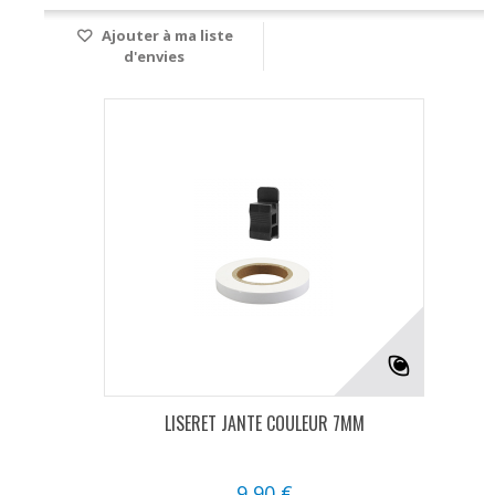
Ajouter à ma liste
d'envies
LISERET JANTE COULEUR 7MM
9,90 €