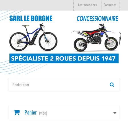
Contactez-nous
Connexion
Panier
(vide)