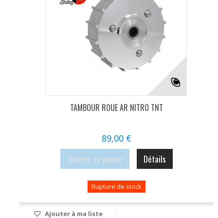
TAMBOUR ROUE AR NITRO TNT
89,00 €
Ajouter au panier
Détails
Rupture de stock
Ajouter à ma liste