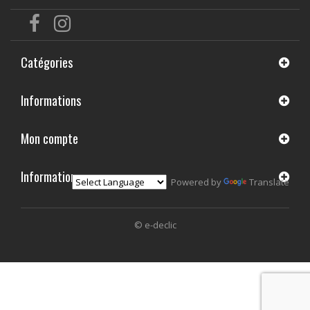
Catégories
Informations
Mon compte
Informations
Powered by
Translate
© e-declic