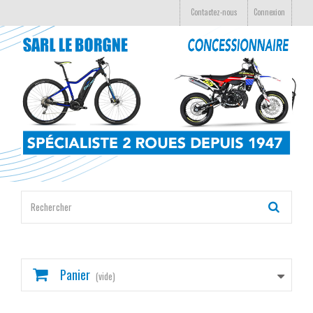
Contactez-nous
Connexion
Panier
(vide)