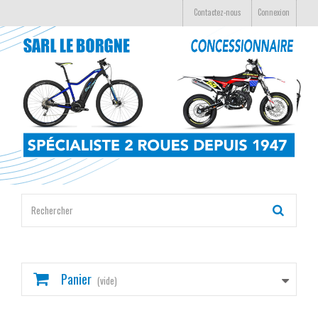
Contactez-nous
Connexion
Panier
(vide)