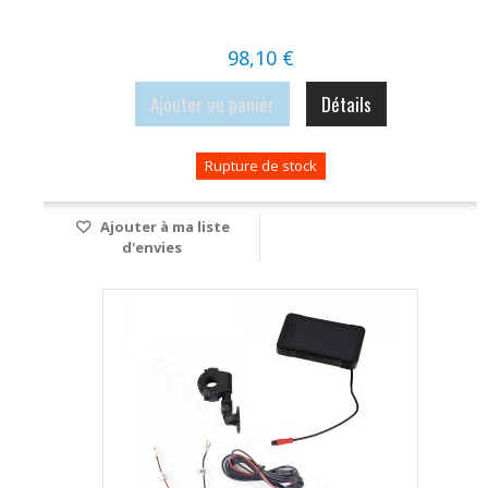
98,10 €
Ajouter au panier
Détails
Rupture de stock
Ajouter à ma liste
d'envies