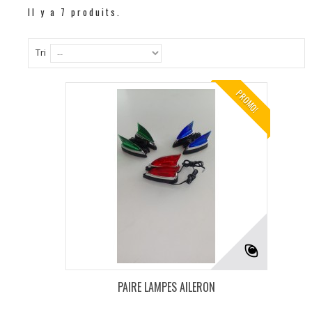
Il y a 7 produits.
Tri
PROMO!
PAIRE LAMPES AILERON