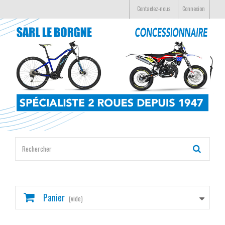
Contactez-nous
Connexion
Panier
(vide)