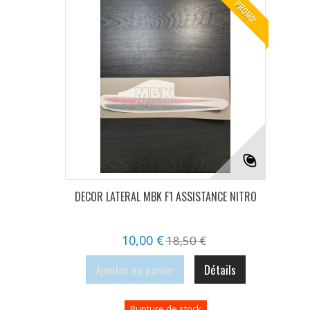
PROMO!
DECOR LATERAL MBK F1 ASSISTANCE NITRO
10,00 €
18,50 €
Ajouter au panier
Détails
Rupture de stock