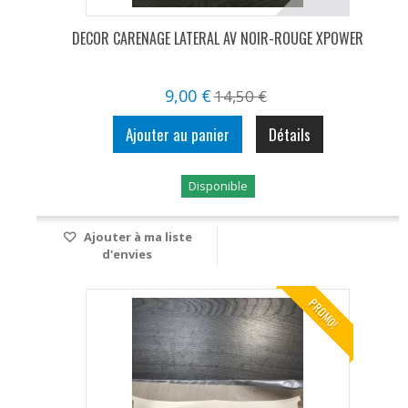
DECOR CARENAGE LATERAL AV NOIR-ROUGE XPOWER
9,00 €
14,50 €
Ajouter au panier
Détails
Disponible
Ajouter à ma liste
d'envies
PROMO!