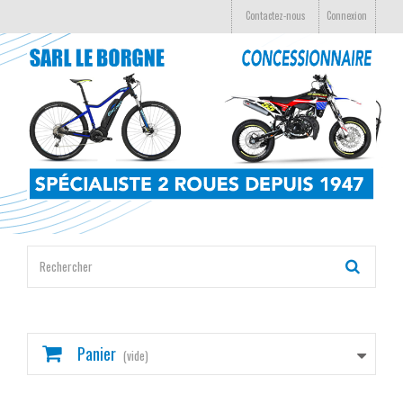
Contactez-nous
Connexion
Panier
(vide)