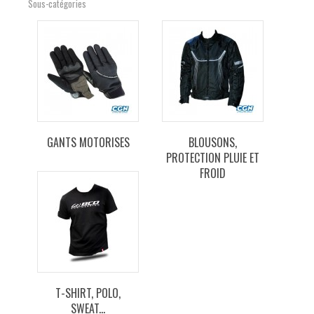
Sous-catégories
GANTS MOTORISES
BLOUSONS,
PROTECTION PLUIE ET
FROID
T-SHIRT, POLO,
SWEAT...