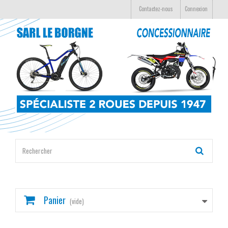
Contactez-nous
Connexion
Panier
(vide)