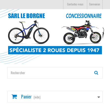
Contactez-nous
Connexion
Panier
(vide)