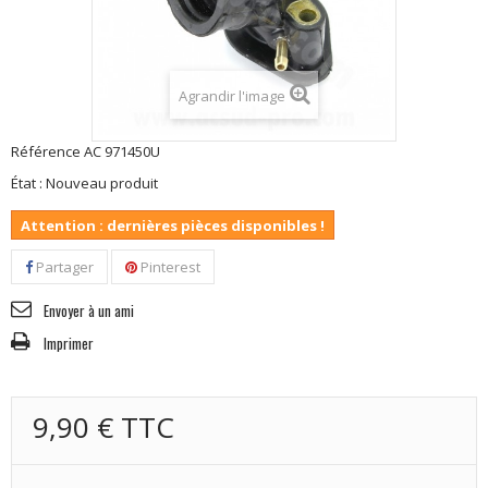
Agrandir l'image
Référence
AC 971450U
État :
Nouveau produit
Attention : dernières pièces disponibles !
Partager
Pinterest
Envoyer à un ami
Imprimer
9,90 €
TTC