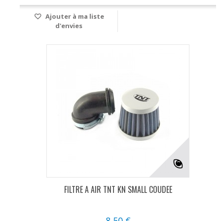
Ajouter à ma liste
d'envies
FILTRE A AIR TNT KN SMALL COUDEE
8,50 €