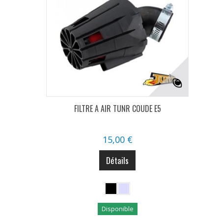
FILTRE A AIR TUNR COUDE E5
15,00 €
Détails
Disponible