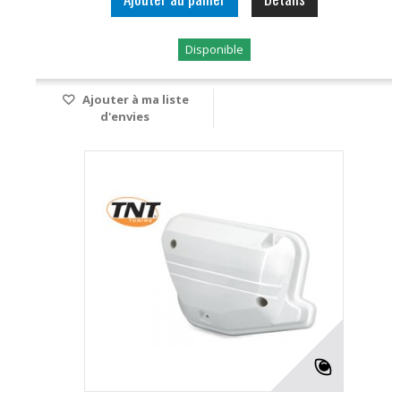
Disponible
Ajouter à ma liste
d'envies