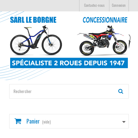
Contactez-nous
Connexion
Panier
(vide)