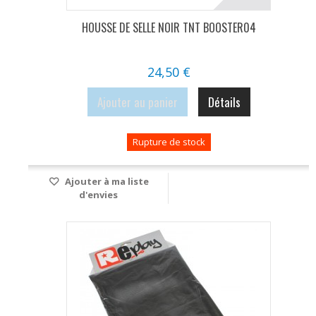
HOUSSE DE SELLE NOIR TNT BOOSTER04
24,50 €
Ajouter au panier
Détails
Rupture de stock
Ajouter à ma liste
d'envies