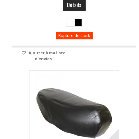
Détails
Rupture de stock
Ajouter à ma liste
d'envies