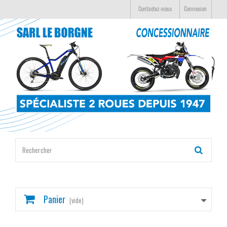
Contactez-nous
Connexion
Panier
(vide)