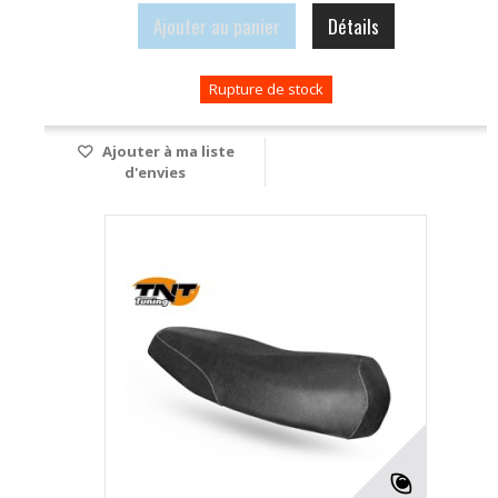
Ajouter au panier
Détails
Rupture de stock
Ajouter à ma liste
d'envies