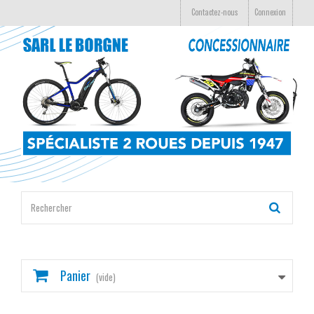
Contactez-nous
Connexion
Panier
(vide)