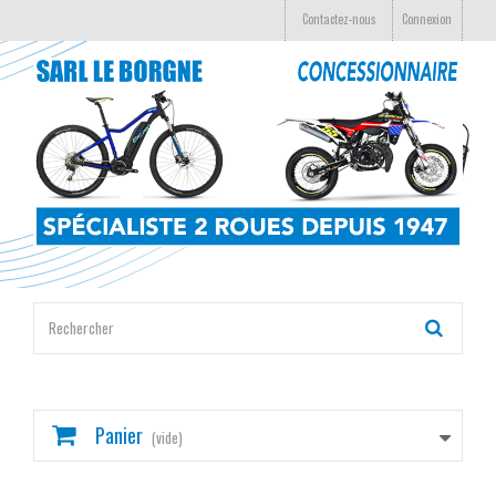
Contactez-nous
Connexion
Panier
(vide)