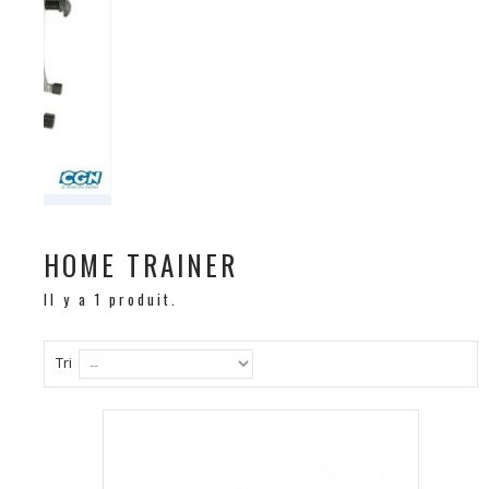
HOME TRAINER
Il y a 1 produit.
Tri