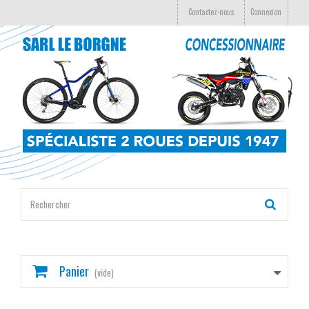
Contactez-nous
Connexion
Panier
(vide)