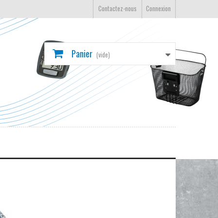
Contactez-nous
Connexion
Panier
(vide)