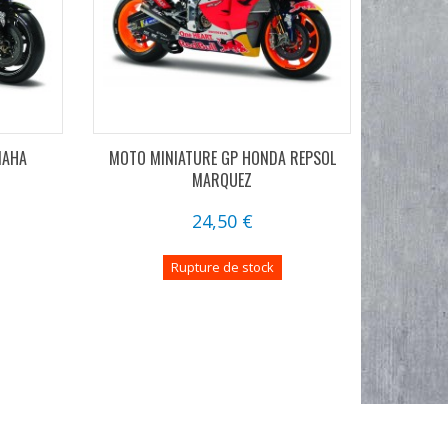
MAHA
MOTO MINIATURE GP HONDA REPSOL
MARQUEZ
24,50 €
Rupture de stock