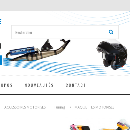
ROPOS
NOUVEAUTÉS
CONTACT
>
ACCESSOIRES MOTORISES
>
Tuning
>
MAQUETTES MOTORISES