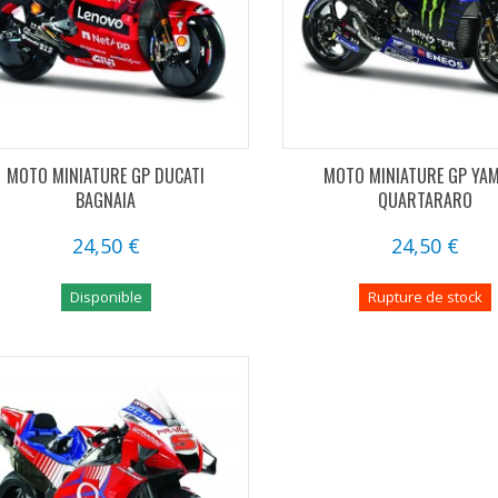
MOTO MINIATURE GP DUCATI
MOTO MINIATURE GP YA
BAGNAIA
QUARTARARO
24,50 €
24,50 €
Disponible
Rupture de stock