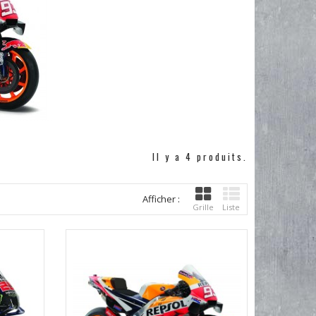
Il y a 4 produits.
Afficher :
Grille
Liste