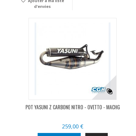
Ajouter à ma liste
d'envies
POT YASUNI Z CARBONE NITRO - OVETTO - MACHG
259,00 €