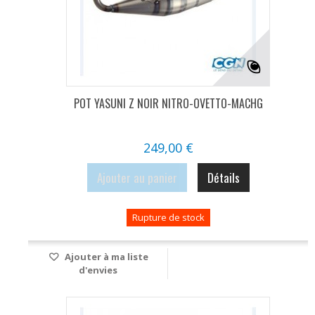
POT YASUNI Z NOIR NITRO-OVETTO-MACHG
249,00 €
Ajouter au panier
Détails
Rupture de stock
Ajouter à ma liste
d'envies