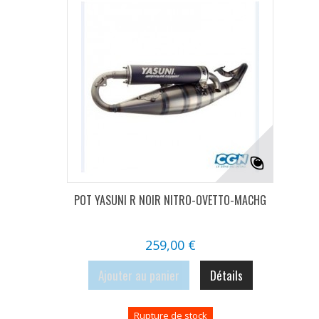
POT YASUNI R NOIR NITRO-OVETTO-MACHG
259,00 €
Ajouter au panier
Détails
Rupture de stock