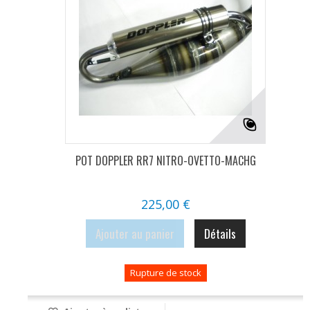
POT DOPPLER RR7 NITRO-OVETTO-MACHG
225,00 €
Ajouter au panier
Détails
Rupture de stock