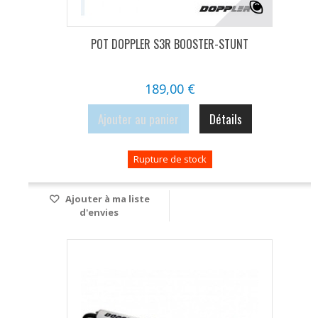
POT DOPPLER S3R BOOSTER-STUNT
189,00 €
Ajouter au panier
Détails
Rupture de stock
Ajouter à ma liste
d'envies