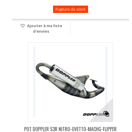
Rupture de stock
Ajouter à ma liste
d'envies
POT DOPPLER S3R NITRO-OVETTO-MACHG-FLIPPER