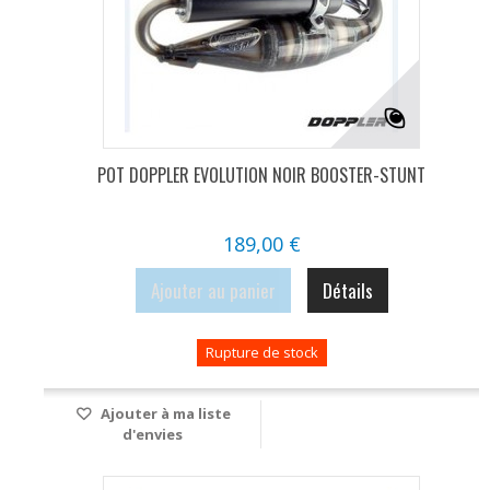
POT DOPPLER EVOLUTION NOIR BOOSTER-STUNT
189,00 €
Ajouter au panier
Détails
Rupture de stock
Ajouter à ma liste
d'envies