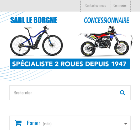
Contactez-nous
Connexion
Panier
(vide)