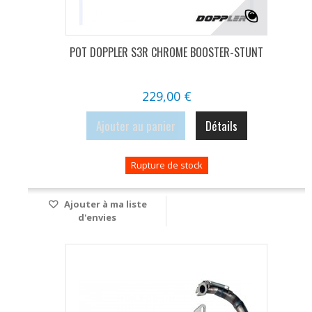
POT DOPPLER S3R CHROME BOOSTER-STUNT
229,00 €
Ajouter au panier
Détails
Rupture de stock
Ajouter à ma liste
d'envies