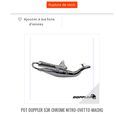
Rupture de stock
Ajouter à ma liste
d'envies
POT DOPPLER S3R CHROME NITRO-OVETTO-MACHG