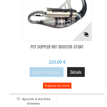
POT DOPPLER RR7 BOOSTER-STUNT
225,00 €
Ajouter au panier
Détails
Rupture de stock
Ajouter à ma liste
d'envies