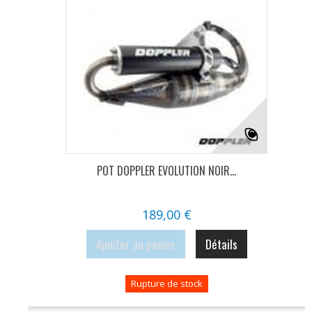
POT DOPPLER EVOLUTION NOIR...
189,00 €
Ajouter au panier
Détails
Rupture de stock