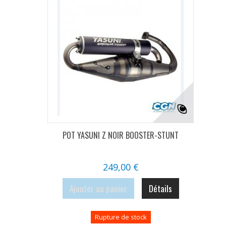
POT YASUNI Z NOIR BOOSTER-STUNT
249,00 €
Ajouter au panier
Détails
Rupture de stock