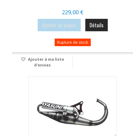
229,00 €
Ajouter au panier
Détails
Rupture de stock
Ajouter à ma liste
d'envies