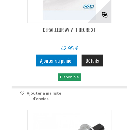
DERAILLEUR AV VTT DEORE XT
42,95 €
Ajouter au panier
Détails
Disponible
Ajouter à ma liste
d'envies