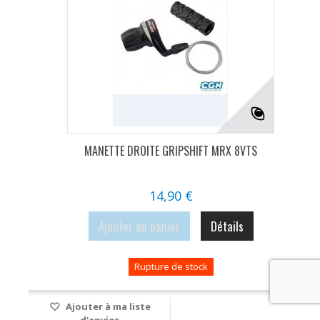
MANETTE DROITE GRIPSHIFT MRX 8VTS
14,90 €
Ajouter au panier
Détails
Rupture de stock
Ajouter à ma liste
d'envies