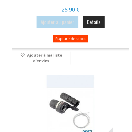
25,90 €
Ajouter au panier
Détails
Rupture de stock
Ajouter à ma liste
d'envies