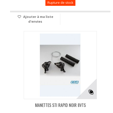
Rupture de stock
Ajouter à ma liste
d'envies
MANETTES STI RAPID NOIR 8VTS