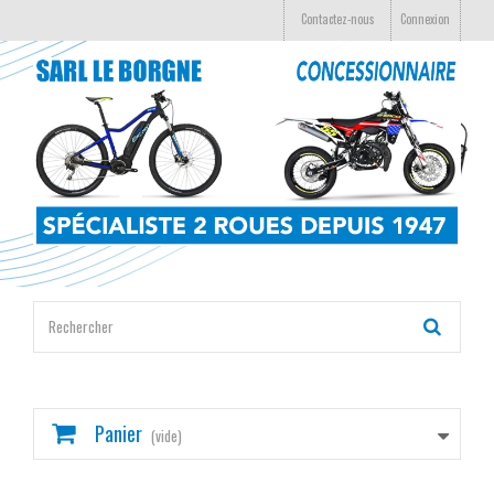
Contactez-nous
Connexion
Panier
(vide)