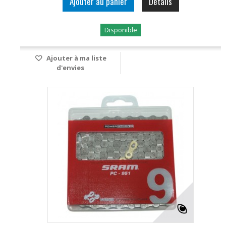
Ajouter au panier
Détails
Disponible
Ajouter à ma liste
d'envies