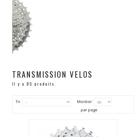
TRANSMISSION VELOS
Il y a 85 produits.
Tri
Montrer
par page