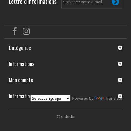
Lettre d'informations
Catégories
Informations
Mon compte
Informations
Powered by
Translate
© e-declic