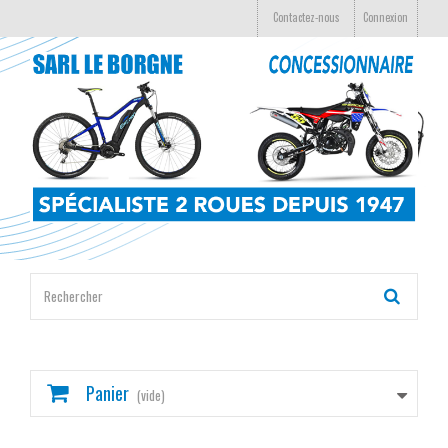
Contactez-nous
Connexion
Panier
(vide)