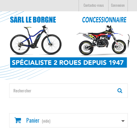
Contactez-nous
Connexion
Panier
(vide)