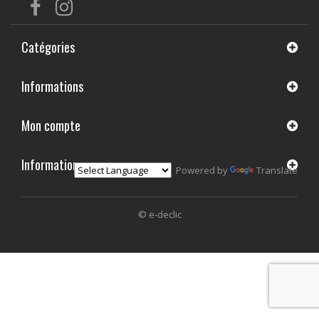
Catégories
Informations
Mon compte
Informations
Powered by
Translate
© e-declic