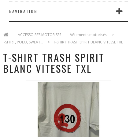
NAVIGATION
>
ACCESSOIRES MOTORISES
>
Vêtements motorisés
>
T-SHIRT, POLO, SWEAT...
>
T-SHIRT TRASH SPIRIT BLANC VITESSE TXL
T-SHIRT TRASH SPIRIT
BLANC VITESSE TXL