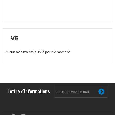
AVIS
Aucun avis n'a été publié pour le moment.
Lettre d'informations