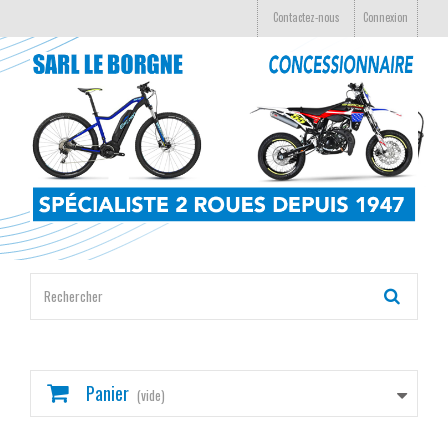
Contactez-nous
Connexion
Panier
(vide)