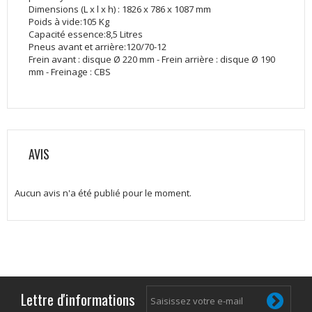
Dimensions (L x l x h) : 1826 x 786 x 1087 mm
Poids à vide:105 Kg
Capacité essence:8,5 Litres
Pneus avant et arrière:120/70-12
Frein avant : disque Ø 220 mm - Frein arrière : disque Ø 190
mm - Freinage : CBS
AVIS
Aucun avis n'a été publié pour le moment.
Lettre d'informations