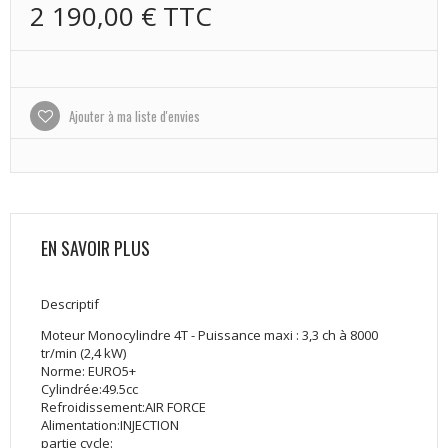
2 190,00 €
TTC
Ajouter à ma liste d'envies
EN SAVOIR PLUS
Descriptif
Moteur
Monocylindre 4T - Puissance maxi : 3,3 ch à 8000
tr/min (2,4 kW)
Norme: EURO5+
Cylindrée:49.5cc
Refroidissement:AIR FORCE
Alimentation:INJECTION
partie cycle: