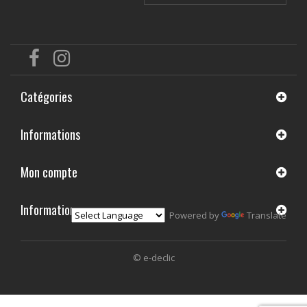
Catégories
Informations
Mon compte
Informations
Powered by
Translate
© e-declic