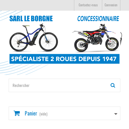
Contactez-nous
Connexion
Panier
(vide)