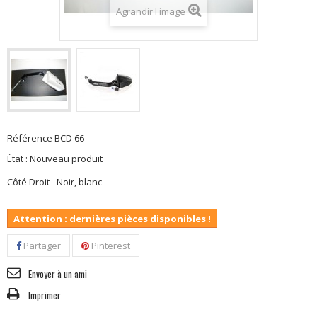
Agrandir l'image
Référence
BCD 66
État :
Nouveau produit
Côté Droit - Noir, blanc
Attention : dernières pièces disponibles !
Partager
Pinterest
Envoyer à un ami
Imprimer