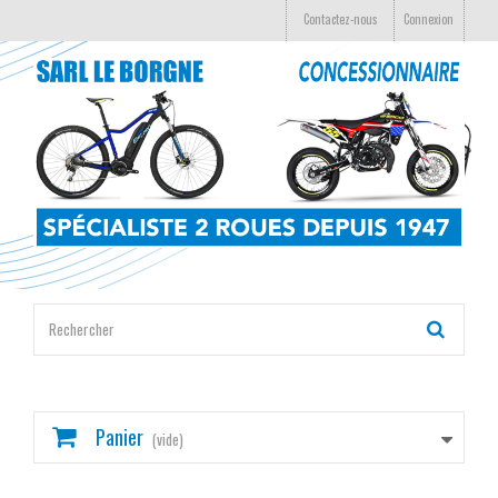
Contactez-nous
Connexion
Panier
(vide)