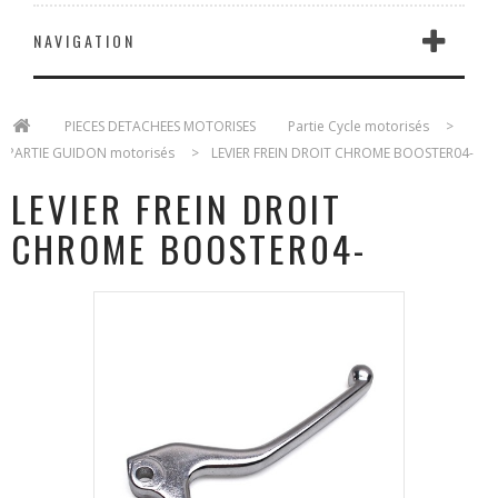
NAVIGATION
>
PIECES DETACHEES MOTORISES
>
Partie Cycle motorisés
>
PARTIE GUIDON motorisés
>
LEVIER FREIN DROIT CHROME BOOSTER04-
LEVIER FREIN DROIT
CHROME BOOSTER04-