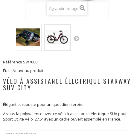
Agrandir l'image
Référence
SW7000
État :
Nouveau produit
VÉLO À ASSISTANCE ÉLECTRIQUE STARWAY
SUV CITY
Élégant et robuste pour un quotidien serein.
À vous la polyvalence avec ce vélo à assistance électrique
SUV pour
Sport Utilité Vélo 27.5’’
avec un cadre ouvert
assemblé en France
.