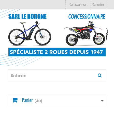
Contactez-nous
Connexion
Panier
(vide)