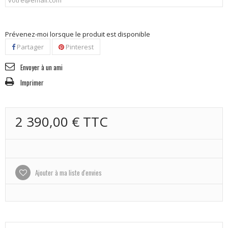
Prévenez-moi lorsque le produit est disponible
Partager
Pinterest
Envoyer à un ami
Imprimer
2 390,00 €
TTC
Ajouter à ma liste d'envies