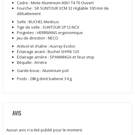
Cadre : Mixte Aluminium 6061 T4 T6 Ouvert
Fourche : SR SUNTOUR XCM 32 réglable 100 mm de
débattement
Selle : BUCHEL Medicus
Tige de selle : SUNTOUR SP12-NCX
Poignées : HERRMANS ergonomique
Jeu de direction : NECO
Antivol et chaîne : Auvray Evoloc
Éclairage avant : Buchel SHYNI 120
Éclairage arrière : SPANNINGA et feux stop
Béquille : Arrière
Garde-boue : Aluminium poli
Poids : 28Kg dont batterie 3 Kg
AVIS
Aucun avis n'a été publié pour le moment.