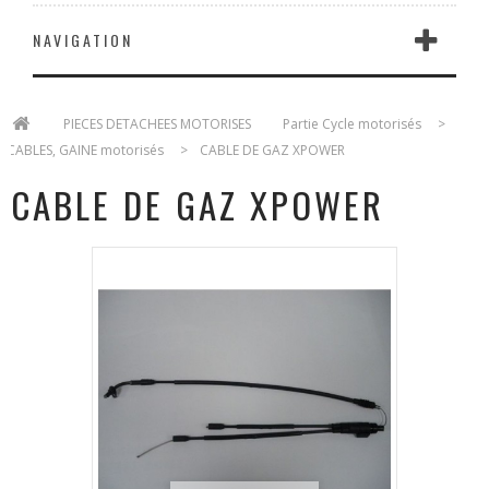
NAVIGATION
>
PIECES DETACHEES MOTORISES
>
Partie Cycle motorisés
>
CABLES, GAINE motorisés
>
CABLE DE GAZ XPOWER
CABLE DE GAZ XPOWER