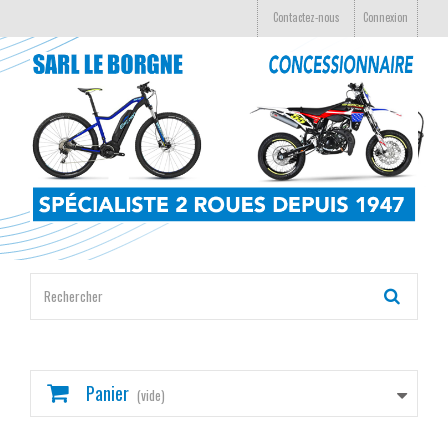
Contactez-nous
Connexion
Panier
(vide)