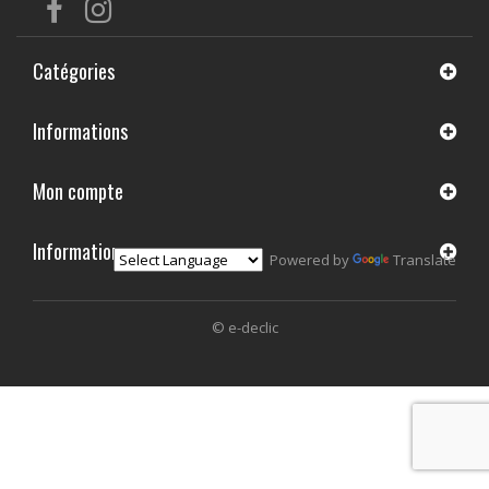
Catégories
Informations
Mon compte
Informations
Powered by
Translate
© e-declic