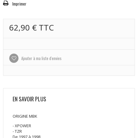
Imprimer
62,90 €
TTC
Ajouter à ma liste d'envies
EN SAVOIR PLUS
ORIGINE MBK
- XPOWER
- TZR
De 1997 à 1998