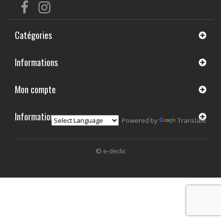
Catégories
Informations
Mon compte
Informations
Powered by
Translate
© e-declic