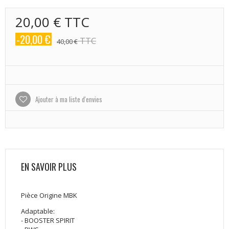
20,00 €
TTC
-20,00 €
TTC
40,00 €
Ajouter à ma liste d'envies
EN SAVOIR PLUS
Pièce Origine MBK
Adaptable:
- BOOSTER SPIRIT