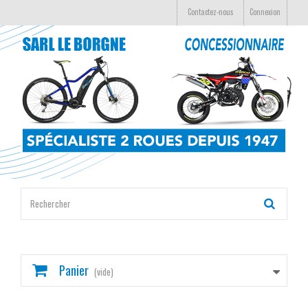
Contactez-nous
Connexion
Panier
(vide)