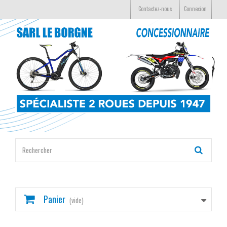
Contactez-nous
Connexion
Panier
(vide)