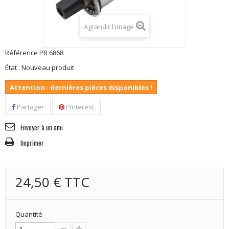
Agrandir l'image
Référence
PR 6868
État :
Nouveau produit
Attention : dernières pièces disponibles !
Partager
Pinterest
Envoyer à un ami
Imprimer
24,50 €
TTC
Quantité