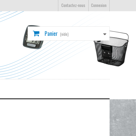
Contactez-nous
Connexion
Panier
(vide)