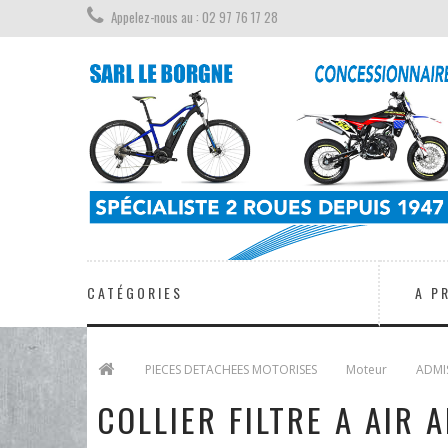
Appelez-nous au : 02 97 76 17 28
CATÉGORIES
A P
>
PIECES DETACHEES MOTORISES
>
Moteur
>
ADMIS
COLLIER FILTRE A AIR 