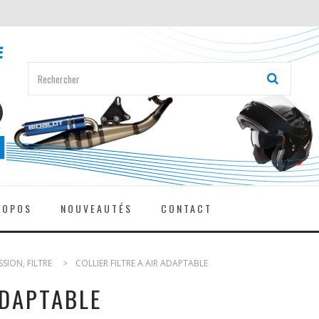
ROPOS
NOUVEAUTÉS
CONTACT
SION, FILTRE
>
COLLIER FILTRE A AIR ADAPTABLE
ADAPTABLE