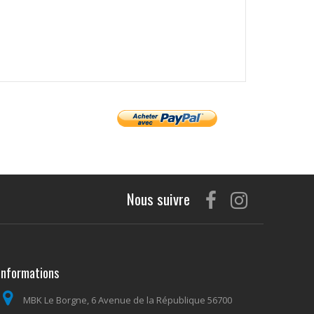
Nous suivre
Informations
MBK Le Borgne, 6 Avenue de la République 56700