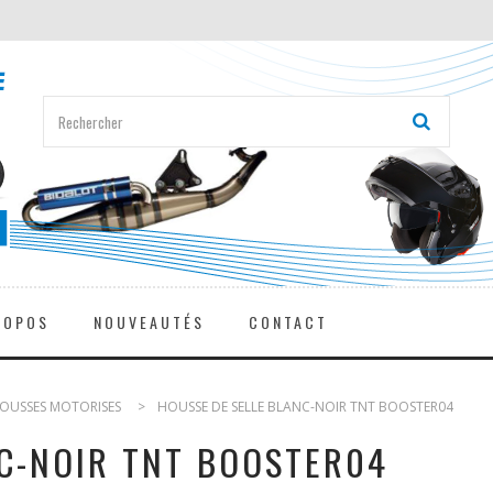
ROPOS
NOUVEAUTÉS
CONTACT
HOUSSES MOTORISES
>
HOUSSE DE SELLE BLANC-NOIR TNT BOOSTER04
NC-NOIR TNT BOOSTER04