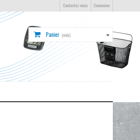
Contactez-nous
Connexion
Panier
(vide)