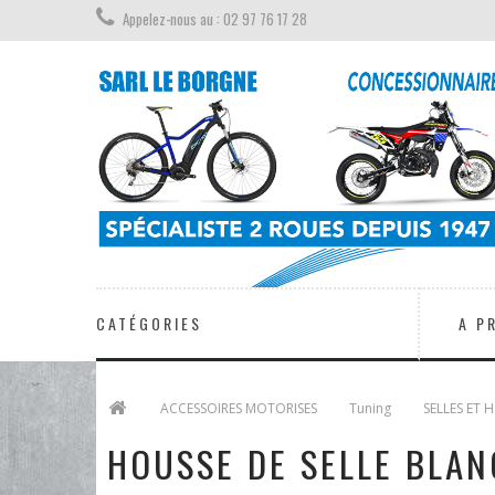
Appelez-nous au : 02 97 76 17 28
CATÉGORIES
A P
>
ACCESSOIRES MOTORISES
>
Tuning
>
SELLES ET 
HOUSSE DE SELLE BLA