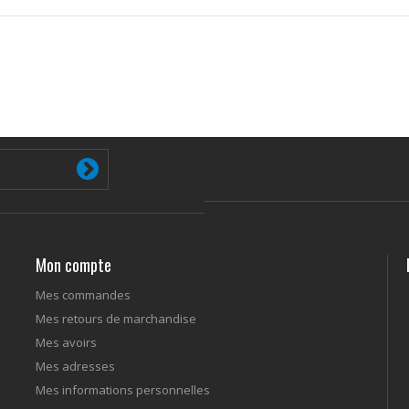
Mon compte
Mes commandes
Mes retours de marchandise
Mes avoirs
Mes adresses
Mes informations personnelles