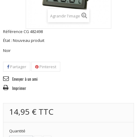
Agrandir l'image
Référence
CG 482498
État :
Nouveau produit
Noir
Partager
Pinterest
Envoyer à un ami
Imprimer
14,95 €
TTC
Quantité