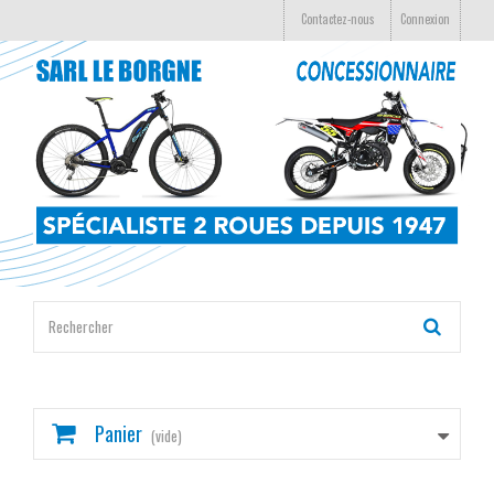
Contactez-nous
Connexion
Panier
(vide)