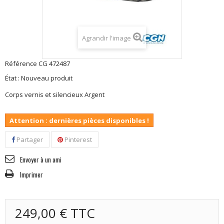
Agrandir l'image
Référence
CG 472487
État :
Nouveau produit
Corps vernis et silencieux Argent
Attention : dernières pièces disponibles !
Partager
Pinterest
Envoyer à un ami
Imprimer
249,00 €
TTC