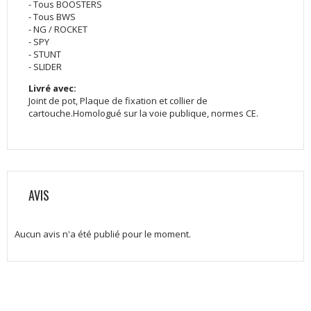
- Tous BOOSTERS
- Tous BWS
- NG / ROCKET
- SPY
- STUNT
- SLIDER
Livré avec:
Joint de pot, Plaque de fixation et collier de
cartouche.Homologué sur la voie publique, normes CE.
AVIS
Aucun avis n'a été publié pour le moment.