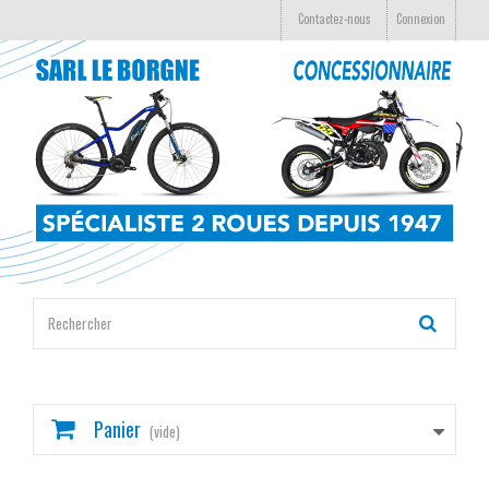
Contactez-nous
Connexion
Panier
(vide)