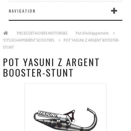
NAVIGATION
>
PIECES DETACHEES MOTORISES
>
Pot d'échappement
>
POTS ECHAPPEMENT SCOOTERS
>
POT YASUNI Z ARGENT BOOSTER-
STUNT
POT YASUNI Z ARGENT
BOOSTER-STUNT