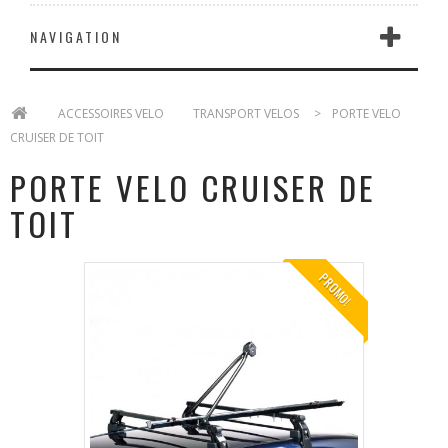
NAVIGATION
>
ACCESSOIRES VELO
>
TRANSPORT VELOS
>
PORTE VELO
CRUISER DE TOIT
PORTE VELO CRUISER DE
TOIT
PROMO!