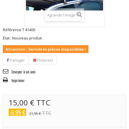
Agrandir l'image
Référence
T 41400
État :
Nouveau produit
Attention : dernières pièces disponibles !
Partager
Pinterest
Envoyer à un ami
Imprimer
15,00 €
TTC
-6,95 €
TTC
21,95 €