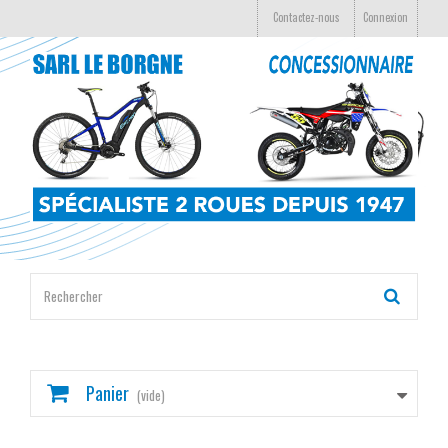
Contactez-nous
Connexion
Panier
(vide)