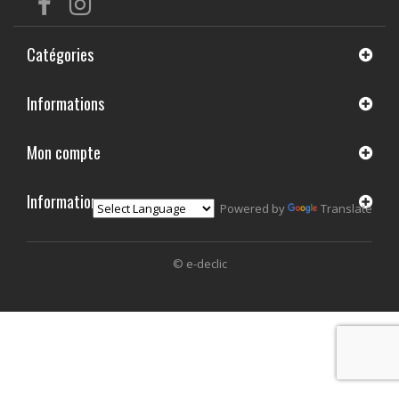
Catégories
Informations
Mon compte
Informations
Powered by
Translate
© e-declic