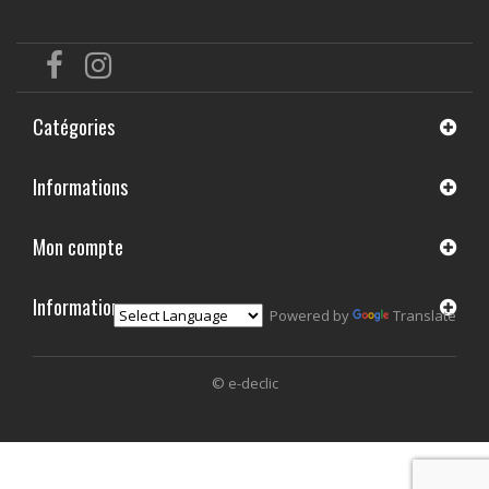
Catégories
Informations
Mon compte
Informations
Powered by
Translate
© e-declic