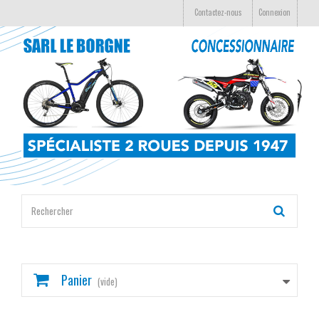
Contactez-nous
Connexion
Panier
(vide)