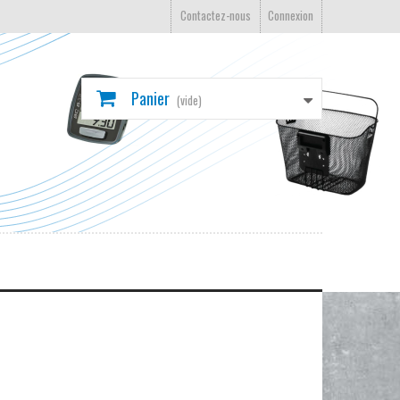
Contactez-nous
Connexion
Panier
(vide)