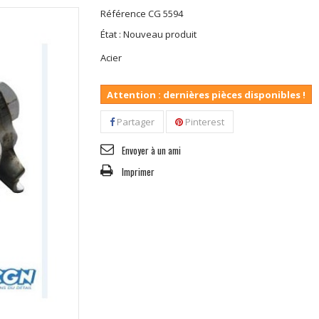
Référence
CG 5594
État :
Nouveau produit
Acier
Attention : dernières pièces disponibles !
Partager
Pinterest
Envoyer à un ami
Imprimer