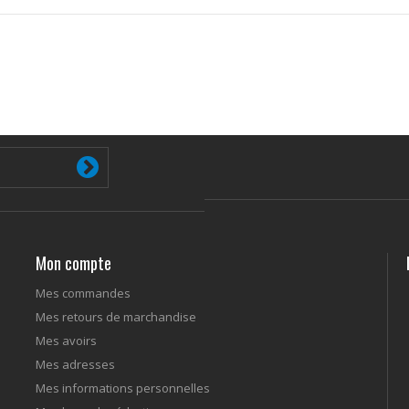
Mon compte
Mes commandes
Mes retours de marchandise
Mes avoirs
Mes adresses
Mes informations personnelles