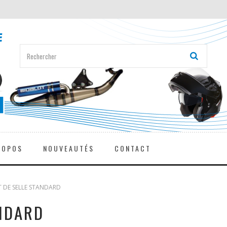
ROPOS
NOUVEAUTÉS
CONTACT
 DE SELLE STANDARD
NDARD