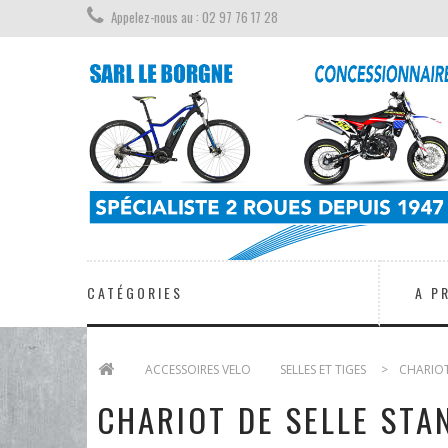
Appelez-nous au : 02 97 76 17 28
CATÉGORIES
A P
>
ACCESSOIRES VELO
>
SELLES ET TIGES
>
CHARIOT
CHARIOT DE SELLE STA