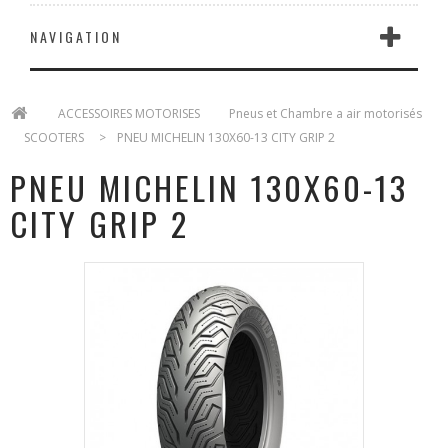
NAVIGATION
>
ACCESSOIRES MOTORISES
>
Pneus et Chambre a air motorisés
>
SCOOTERS
>
PNEU MICHELIN 130X60-13 CITY GRIP 2
PNEU MICHELIN 130X60-13
CITY GRIP 2