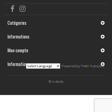
Catégories
Informations
Mon compte
Informations
Powered by
Translate
© e-declic