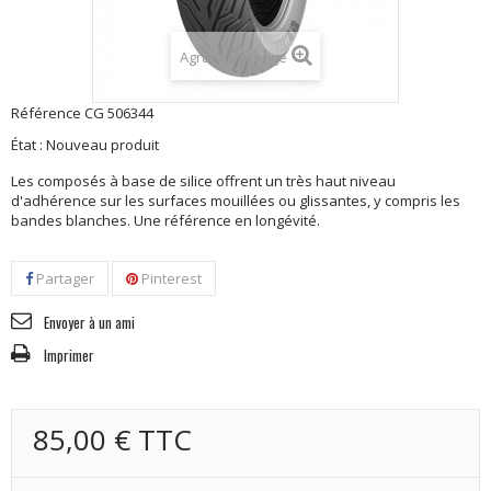
Agrandir l'image
Référence
CG 506344
État :
Nouveau produit
Les composés à base de silice offrent un très haut niveau
d'adhérence sur les surfaces mouillées ou glissantes, y compris les
bandes blanches. Une référence en longévité.
Partager
Pinterest
Envoyer à un ami
Imprimer
85,00 €
TTC