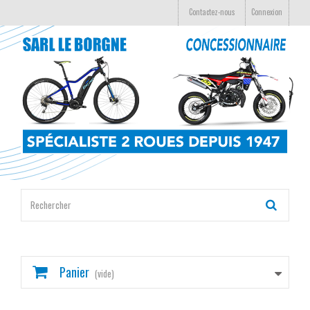
Contactez-nous
Connexion
Panier
(vide)