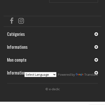
Catégories
Informations
Mon compte
Informations
Powered by
Translate
© e-declic