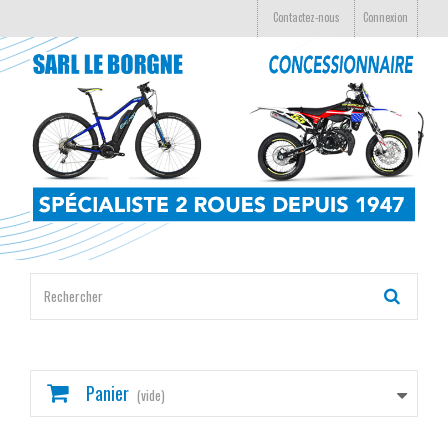
Contactez-nous
Connexion
Panier
(vide)