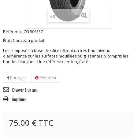
Agrandir l'image
Référence
CG 506337
État :
Nouveau produit
Les composés à base de silice offrent un très haut niveau
d'adhérence sur les surfaces mouillées ou glissantes, y compris les
bandes blanches. Une référence en longévité.
Partager
Pinterest
Envoyer à un ami
Imprimer
75,00 €
TTC