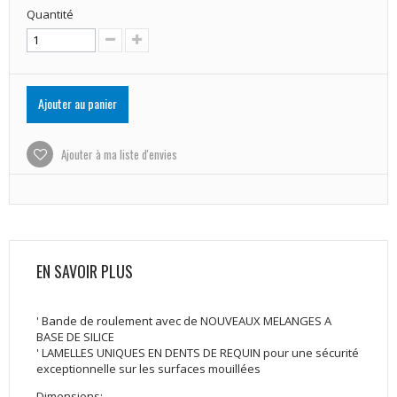
Quantité
Ajouter au panier
Ajouter à ma liste d'envies
EN SAVOIR PLUS
' Bande de roulement avec de NOUVEAUX MELANGES A
BASE DE SILICE
' LAMELLES UNIQUES EN DENTS DE REQUIN pour une sécurité
exceptionnelle sur les surfaces mouillées
Dimensions: