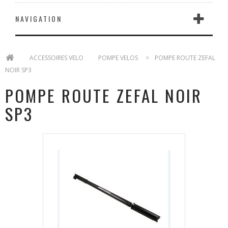
NAVIGATION
>
ACCESSOIRES VELO
>
POMPE VELOS
>
POMPE ROUTE ZEFAL
NOIR SP3
POMPE ROUTE ZEFAL NOIR
SP3