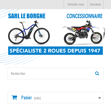
Contactez-nous
Connexion
Panier
(vide)