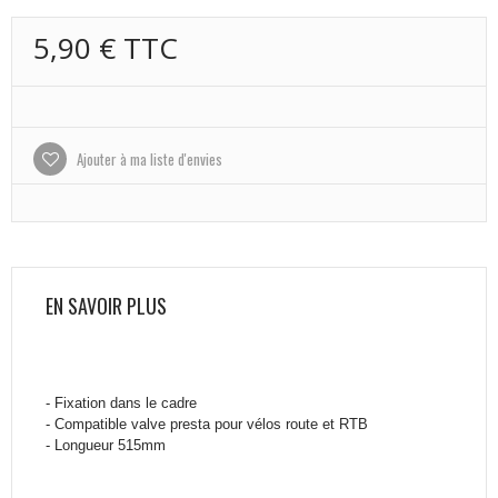
5,90 €
TTC
Ajouter à ma liste d'envies
EN SAVOIR PLUS
- Fixation dans le cadre
- Compatible valve presta pour vélos route et RTB
- Longueur 515mm