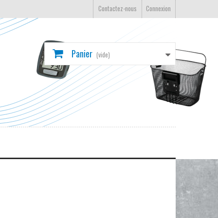
Contactez-nous
Connexion
Panier
(vide)