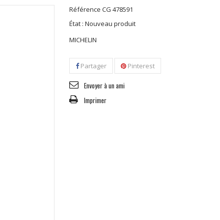
Référence
CG 478591
État :
Nouveau produit
MICHELIN
Partager
Pinterest
Envoyer à un ami
Imprimer