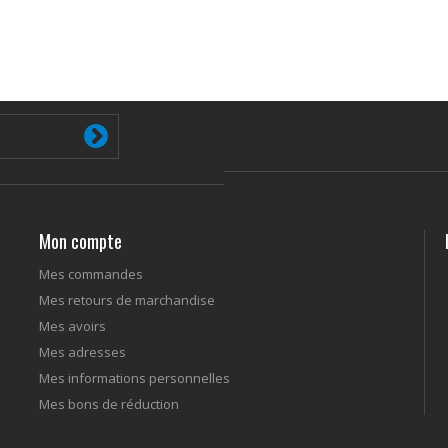
Mon compte
Mes commandes
Mes retours de marchandise
Mes avoirs
Mes adresses
Mes informations personnelles
Mes bons de réduction