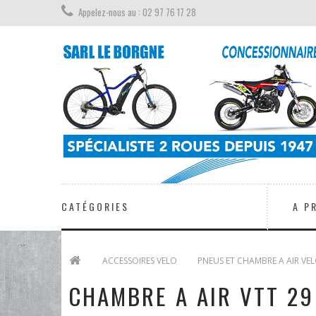
Appelez-nous au : 02 97 76 17 28
CATÉGORIES
A P
>
ACCESSOIRES VELO
>
PNEUS ET CHAMBRE A AIR VE
CHAMBRE A AIR VTT 29 