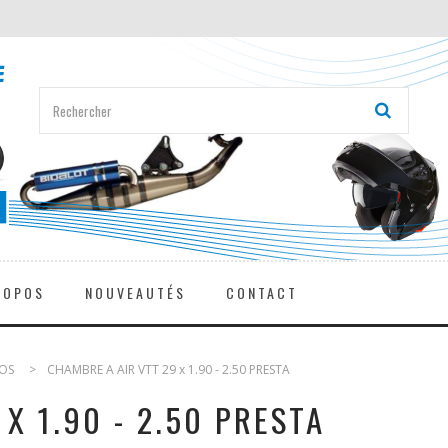
ROPOS
NOUVEAUTÉS
CONTACT
LOS
>
CHAMBRE A AIR VTT 29 x 1.90 - 2.50 PRESTA
X 1.90 - 2.50 PRESTA