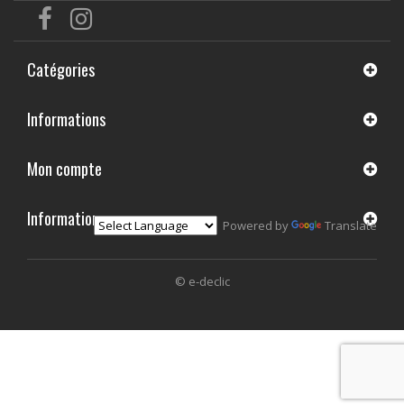
Catégories
Informations
Mon compte
Informations
Powered by
Translate
© e-declic