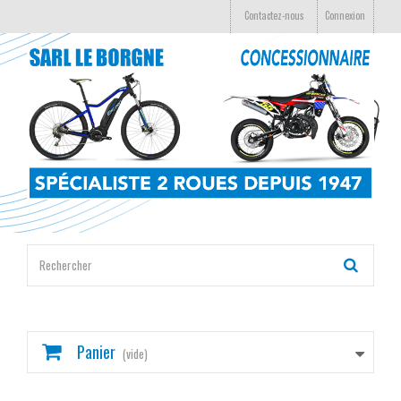
Contactez-nous
Connexion
Panier
(vide)