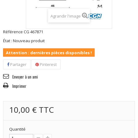
Agrandir l'image
Référence
CG 467871
État :
Nouveau produit
Attention : dernières pièces disponibles !
Partager
Pinterest
Envoyer à un ami
Imprimer
10,00 €
TTC
Quantité