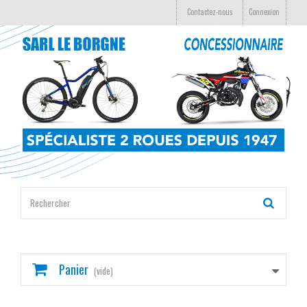
Contactez-nous
Connexion
Panier
(vide)