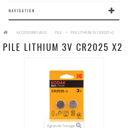
NAVIGATION
>
ACCESSOIRES VELO
>
PILE
>
PILE LITHIUM 3V CR2025 x2
PILE LITHIUM 3V CR2025 X2
Agrandir l'image