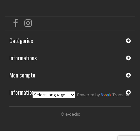
Catégories
Informations
Mon compte
Informations
Powered by
Translate
© e-declic