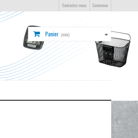
Contactez-nous
Connexion
Panier
(vide)