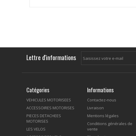
Lettre d'informations
Catégories
Informations
VEHICULES MOTORISEES
Contactez-nous
ACCESSOIRES MOTORISES
Livraison
PIECES DETACHEES
Mentions légales
MOTORISES
Conditions générales de
LES VELOS
vente