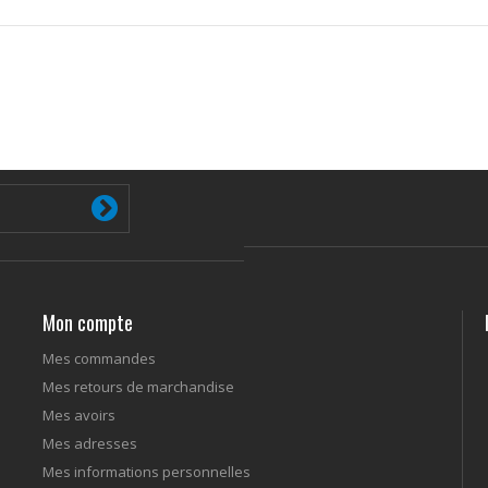
Mon compte
Mes commandes
Mes retours de marchandise
Mes avoirs
Mes adresses
Mes informations personnelles