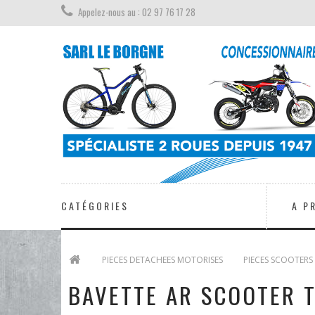
Appelez-nous au : 02 97 76 17 28
CATÉGORIES
A P
>
PIECES DETACHEES MOTORISES
>
PIECES SCOOTERS
BAVETTE AR SCOOTER 