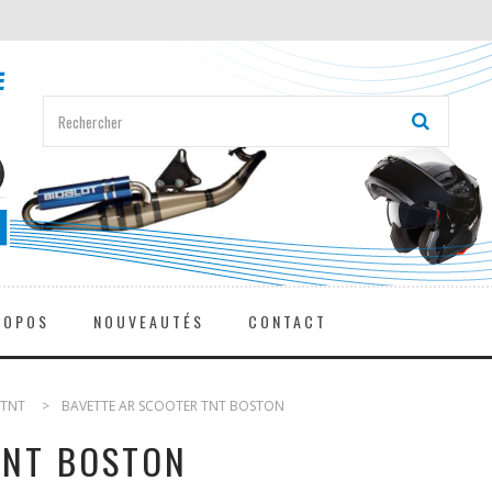
ROPOS
NOUVEAUTÉS
CONTACT
 TNT
>
BAVETTE AR SCOOTER TNT BOSTON
TNT BOSTON