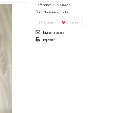
Référence
AC 970442H
État :
Nouveau produit
Partager
Pinterest
Envoyer à un ami
Imprimer