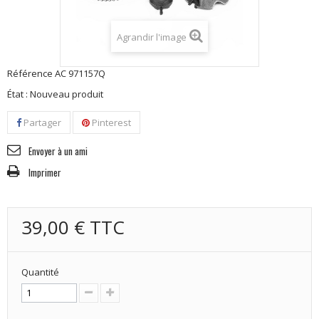
Agrandir l'image
Référence
AC 971157Q
État :
Nouveau produit
Partager
Pinterest
Envoyer à un ami
Imprimer
39,00 €
TTC
Quantité