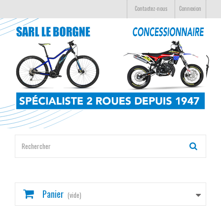
Contactez-nous
Connexion
Panier
(vide)