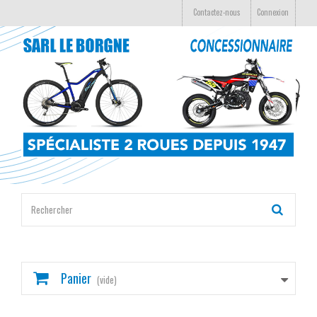
Contactez-nous
Connexion
Panier
(vide)