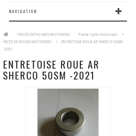
NAVIGATION
>
PIECES DETACHEES MOTORISES
>
Partie Cycle motorisés
>
PIECES DE ROUES MOTORISES
>
ENTRETOISE ROUE AR SHERCO 50SM
-2021
ENTRETOISE ROUE AR
SHERCO 50SM -2021