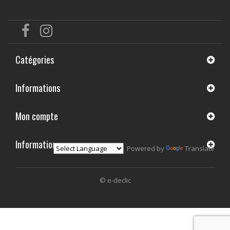
Catégories
Informations
Mon compte
Informations
Powered by
Translate
© e-declic