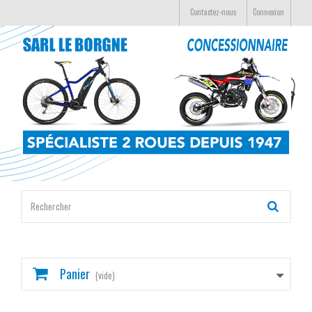
Contactez-nous
Connexion
Panier
(vide)