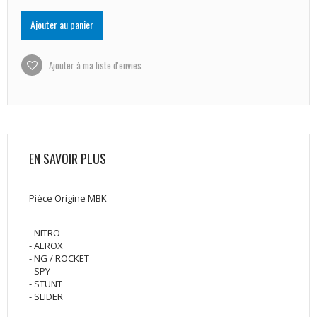
Ajouter au panier
Ajouter à ma liste d'envies
EN SAVOIR PLUS
Pièce Origine MBK
- NITRO
- AEROX
- NG / ROCKET
- SPY
- STUNT
- SLIDER