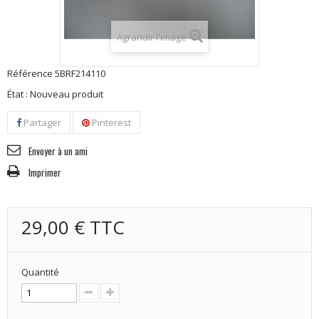
Agrandir l'image
Référence
5BRF214110
État :
Nouveau produit
Partager
Pinterest
Envoyer à un ami
Imprimer
29,00 €
TTC
Quantité